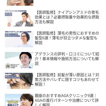
【医師監修】ナイアシンアミドの育毛
効果とは？必要摂取量や効果的な摂取
方法も解説
【医師監修】薄毛の男性におすすめの
髪型6選！薄毛が目立つダメな髪型も
解説
アデランスの評判・口コミについて紹
介！基本情報や施術方法についても解
説
【医師監修】前髪が薄い原因とは？対
策方法やバレずに隠すコツもあわせて
解説！
銀座のおすすめAGAクリニック9選｜
AGAの進行パターンや治療について詳
しく解説