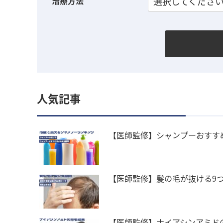
治療方法
選択してくださ
人気記事
【医師監修】シャンプーおすす
【医師監修】髪の毛が抜ける9
【医師監修】ナイアシンアミド