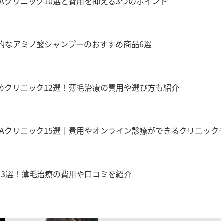
Aクリニック10選と費用を抑える3つのポイント
的なアミノ酸シャンプーのおすすめ商品6選
めクリニック12選！薄毛治療の費用や選び方も紹介
GAクリニック15選｜費用やオンライン診療ができるクリニック
13選！薄毛治療の費用や口コミを紹介