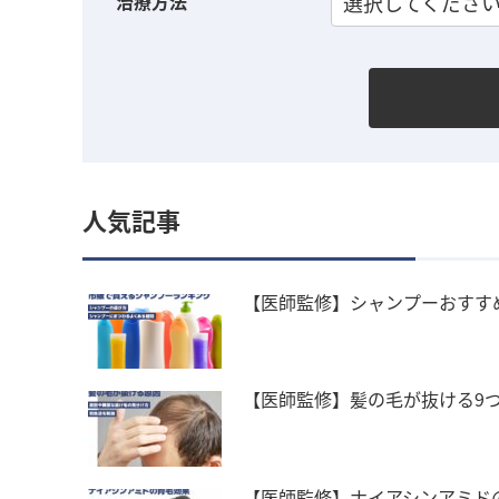
治療方法
選択してくださ
人気記事
【医師監修】シャンプーおすす
【医師監修】髪の毛が抜ける9
【医師監修】ナイアシンアミド