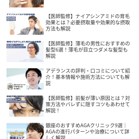
【医師監修】ナイアシンアミドの育毛
効果とは？必要摂取量や効果的な摂取
方法も解説
【医師監修】薄毛の男性におすすめの
髪型6選！薄毛が目立つダメな髪型も
解説
アデランスの評判・口コミについて紹
介！基本情報や施術方法についても解
説
【医師監修】前髪が薄い原因とは？対
策方法やバレずに隠すコツもあわせて
解説！
銀座のおすすめAGAクリニック9選｜
AGAの進行パターンや治療について詳
しく解説