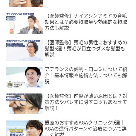
【医師監修】ナイアシンアミドの育毛
効果とは？必要摂取量や効果的な摂取
方法も解説
【医師監修】薄毛の男性におすすめの
髪型6選！薄毛が目立つダメな髪型も
解説
アデランスの評判・口コミについて紹
介！基本情報や施術方法についても解
説
【医師監修】前髪が薄い原因とは？対
策方法やバレずに隠すコツもあわせて
解説！
銀座のおすすめAGAクリニック9選｜
AGAの進行パターンや治療について詳
しく解説