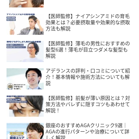
【医師監修】ナイアシンアミドの育毛
効果とは？必要摂取量や効果的な摂取
方法も解説
【医師監修】薄毛の男性におすすめの
髪型6選！薄毛が目立つダメな髪型も
解説
アデランスの評判・口コミについて紹
介！基本情報や施術方法についても解
説
【医師監修】前髪が薄い原因とは？対
策方法やバレずに隠すコツもあわせて
解説！
銀座のおすすめAGAクリニック9選｜
AGAの進行パターンや治療について詳
しく解説