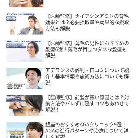
【医師監修】ナイアシンアミドの育毛
効果とは？必要摂取量や効果的な摂取
方法も解説
【医師監修】薄毛の男性におすすめの
髪型6選！薄毛が目立つダメな髪型も
解説
アデランスの評判・口コミについて紹
介！基本情報や施術方法についても解
説
【医師監修】前髪が薄い原因とは？対
策方法やバレずに隠すコツもあわせて
解説！
銀座のおすすめAGAクリニック9選｜
AGAの進行パターンや治療について詳
しく解説