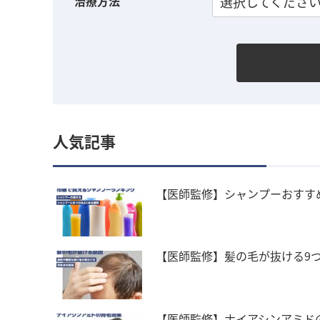
治療方法
選択してくださ
人気記事
【医師監修】シャンプーおすす
【医師監修】髪の毛が抜ける9
【医師監修】ナイアシンアミド