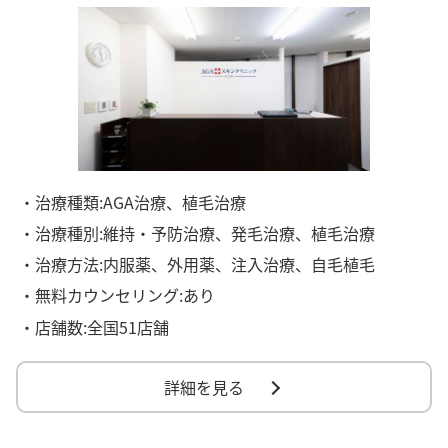
・治療種類:AGA治療、植毛治療
・治療種別:維持・予防治療、発毛治療、植毛治療
・治療方法:内服薬、外用薬、注入治療、自毛植毛
・無料カウンセリング:あり
・店舗数:全国51店舗
詳細を見る