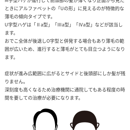
M字型ハゲが進行して前頭部の髪が薄くなり正面から見た
ときにアルファベットの「Uの形」に見えるのが特徴的な
薄毛の傾向タイプです。
U字型ハゲは「Ⅱa型」「Ⅲa型」「Ⅳa型」などが該当し
ます。
おでこ全体が後退しO字型と併発する場合もあり薄毛の範
囲が広いため、進行すると薄毛がとても目立つようになり
ます。
症状が進み広範囲に広がるとサイドと後頭部にしか髪が残
りません。
深刻度も高くなるため治療機関に通院してもある程度の時
間を要しての治療が必要になります。