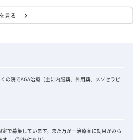
を見る
多くの院でAGA治療（主に内服薬、外用薬、メソセラピ
限定で募集しています。また万が一治療薬に効果がみら
ます。（諸条件あり）