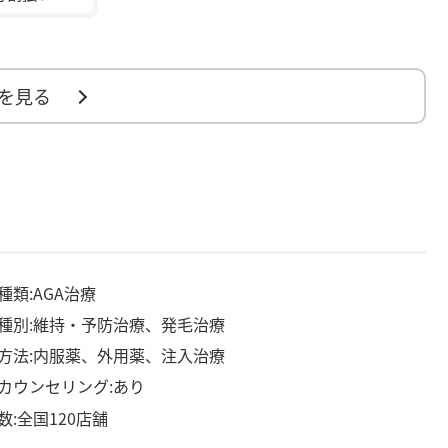
を見る
種類:AGA治療
種別:維持・予防治療、発毛治療
方法:内服薬、外用薬、注入治療
カウンセリング:あり
数:全国120店舗