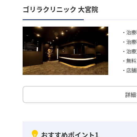
ゴリラクリニック 大宮院
・治療
・治療
・治療
・無料
・店舗
詳細
おすすめポイント1