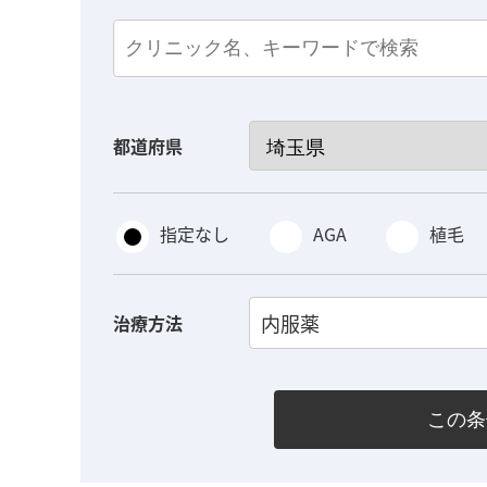
都道府県
指定なし
AGA
植毛
内服薬
治療方法
この条