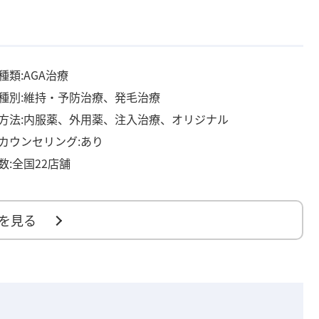
種類:AGA治療
種別:維持・予防治療、発毛治療
方法:内服薬、外用薬、注入治療、オリジナル
カウンセリング:あり
数:全国22店舗
を見る