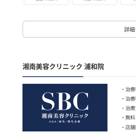
詳細
湘南美容クリニック 浦和院
・治療
・治療
・治療
・無料
・店舗