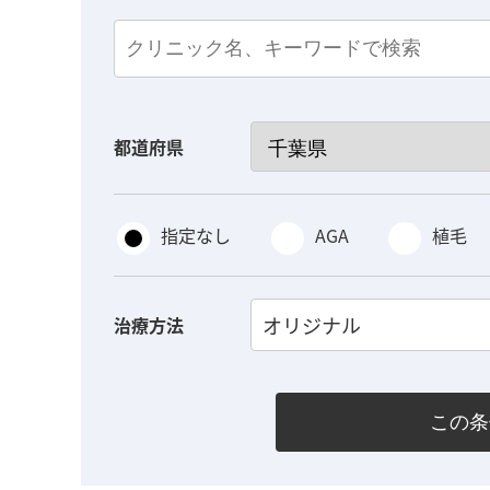
都道府県
指定なし
AGA
植毛
オリジナル
治療方法
この条