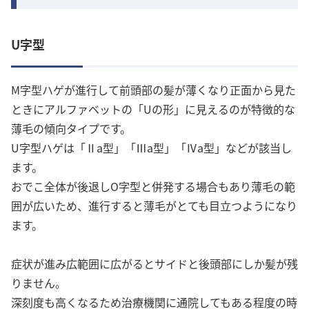
U字型
M字型ハゲが進行して前頭部の髪が薄くなり正面から見た
ときにアルファベットの「Uの形」に見えるのが特徴的な
薄毛の傾向タイプです。
U字型ハゲは「Ⅱa型」「Ⅲa型」「Ⅳa型」などが該当し
ます。
おでこ全体が後退しO字型と併発する場合もあり薄毛の範
囲が広いため、進行すると薄毛がとても目立つようになり
ます。
症状が進み広範囲に広がるとサイドと後頭部にしか髪が残
りません。
深刻度も高くなるため治療機関に通院してもある程度の時