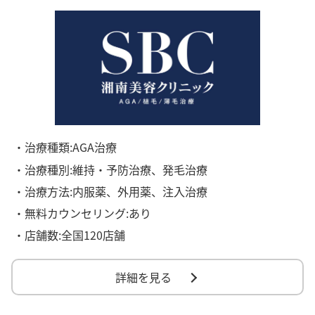
・治療種類:AGA治療
・治療種別:維持・予防治療、発毛治療
・治療方法:内服薬、外用薬、注入治療
・無料カウンセリング:あり
・店舗数:全国120店舗
詳細を見る