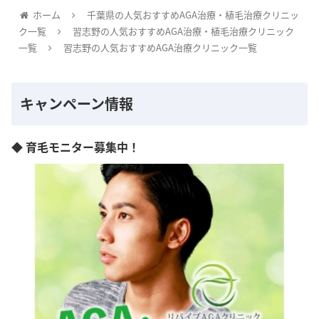
ホーム
千葉県の人気おすすめAGA治療・植毛治療クリニッ
ク一覧
習志野の人気おすすめAGA治療・植毛治療クリニック
一覧
習志野の人気おすすめAGA治療クリニック一覧
キャンペーン情報
◆ 育毛モニター募集中！