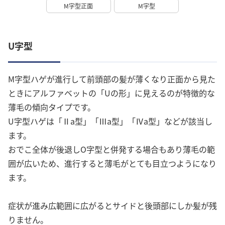
M字型正面
M字型
U字型
M字型ハゲが進行して前頭部の髪が薄くなり正面から見た
ときにアルファベットの「Uの形」に見えるのが特徴的な
薄毛の傾向タイプです。
U字型ハゲは「Ⅱa型」「Ⅲa型」「Ⅳa型」などが該当し
ます。
おでこ全体が後退しO字型と併発する場合もあり薄毛の範
囲が広いため、進行すると薄毛がとても目立つようになり
ます。
症状が進み広範囲に広がるとサイドと後頭部にしか髪が残
りません。