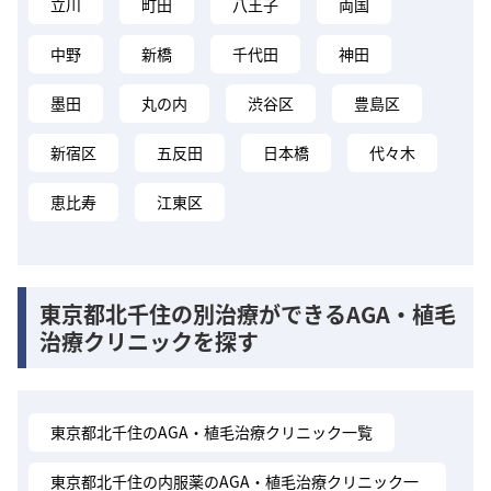
立川
町田
八王子
両国
中野
新橋
千代田
神田
墨田
丸の内
渋谷区
豊島区
新宿区
五反田
日本橋
代々木
恵比寿
江東区
東京都北千住の別治療ができるAGA・植毛
治療クリニックを探す
東京都北千住のAGA・植毛治療クリニック一覧
東京都北千住の内服薬のAGA・植毛治療クリニック一