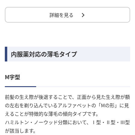
詳細を見る
内服薬対応の薄毛タイプ
M字型
前髪の生え際が後退することで、正面から見た生え際が額
の左右を剃り込んでいるアルファベットの「Mの形」に見
えることが特徴的な薄毛の傾向タイプです。
ハミルトン・ノーウッド分類において、Ⅰ型・Ⅱ型・Ⅲ型
が該当します。