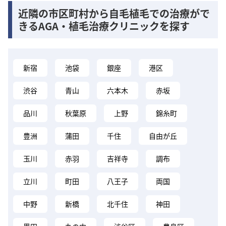
近隣の市区町村から自毛植毛での治療がで
きるAGA・植毛治療クリニックを探す
新宿
池袋
銀座
港区
渋谷
青山
六本木
赤坂
品川
秋葉原
上野
錦糸町
豊洲
蒲田
千住
自由が丘
玉川
赤羽
吉祥寺
調布
立川
町田
八王子
両国
中野
新橋
北千住
神田