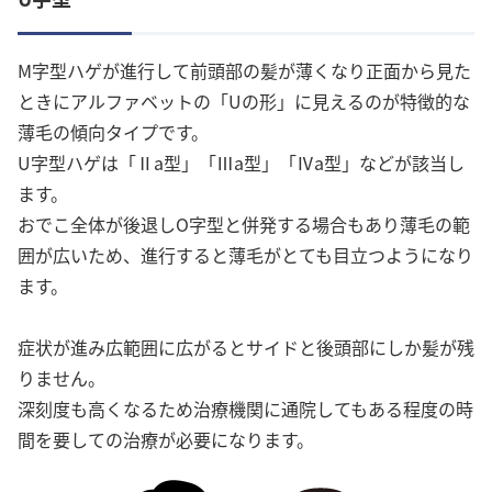
M字型ハゲが進行して前頭部の髪が薄くなり正面から見た
ときにアルファベットの「Uの形」に見えるのが特徴的な
薄毛の傾向タイプです。
U字型ハゲは「Ⅱa型」「Ⅲa型」「Ⅳa型」などが該当し
ます。
おでこ全体が後退しO字型と併発する場合もあり薄毛の範
囲が広いため、進行すると薄毛がとても目立つようになり
ます。
症状が進み広範囲に広がるとサイドと後頭部にしか髪が残
りません。
深刻度も高くなるため治療機関に通院してもある程度の時
間を要しての治療が必要になります。