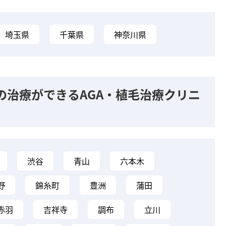
埼玉県
千葉県
神奈川県
の治療ができるAGA・植毛治療クリニ
渋谷
青山
六本木
野
錦糸町
豊洲
蒲田
赤羽
吉祥寺
調布
立川