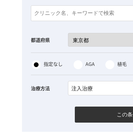
都道府県
指定なし
AGA
植毛
注入治療
治療方法
この条