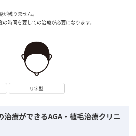
髪が残りません。
度の時間を要しての治療が必要になります。
U字型
の治療ができるAGA・植毛治療クリニ