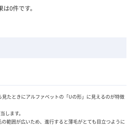
果は0件です。
ら見たときにアルファベットの「Uの形」に見えるのが特徴
該当します。
毛の範囲が広いため、進行すると薄毛がとても目立つように