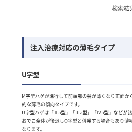
検索結
注入治療対応の薄毛タイプ
U字型
M字型ハゲが進行して前頭部の髪が薄くなり正面か
的な薄毛の傾向タイプです。
U字型ハゲは「Ⅱa型」「Ⅲa型」「Ⅳa型」などが
おでこ全体が後退しO字型と併発する場合もあり薄
なります。