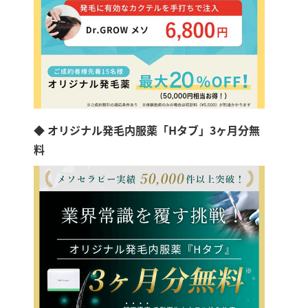
◆ オリジナル発毛内服薬「Hタブ」3ヶ月分無
料