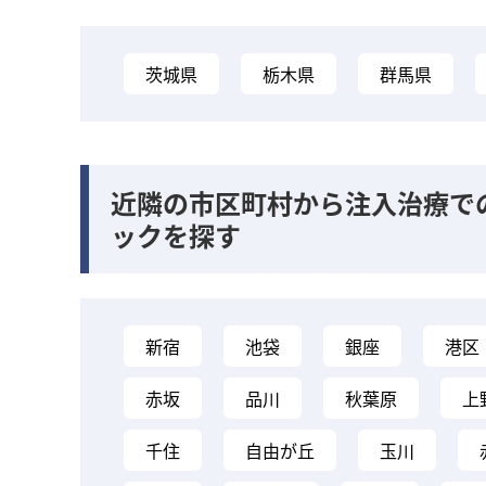
茨城県
栃木県
群馬県
近隣の市区町村から注入治療で
ックを探す
新宿
池袋
銀座
港区
赤坂
品川
秋葉原
上
千住
自由が丘
玉川