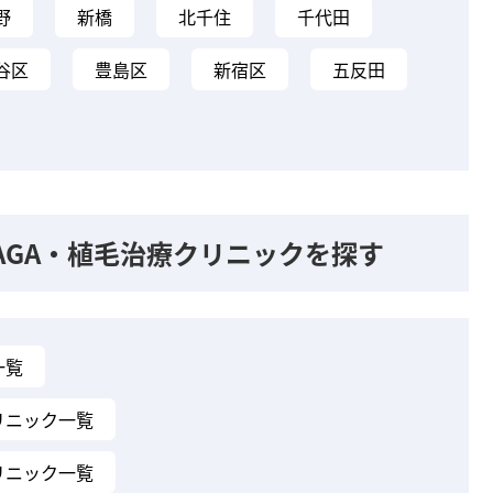
野
新橋
北千住
千代田
谷区
豊島区
新宿区
五反田
AGA・植毛治療クリニックを探す
一覧
リニック一覧
リニック一覧