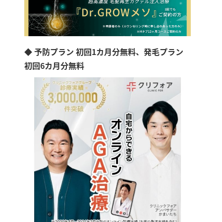
◆ 予防プラン 初回1カ月分無料、発毛プラン
初回6カ月分無料