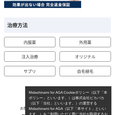
治療方法
内服薬
外用薬
注入治療
オリジナル
サプリ
自毛植毛
Midashinami for AGA Cookieポリシー（以下「本
ポリシー」といいます。）は株式会社ピカパカ
（以下「当社」といいます。）の運営する
お問い合わせ
運営者情報
Midashinami for AGA（以下「本サイト」といい
ます。）をご利用いただく際に当社が取得するお