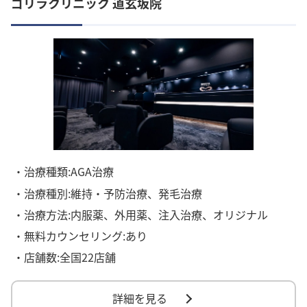
ゴリラクリニック 道玄坂院
・治療種類:AGA治療
・治療種別:維持・予防治療、発毛治療
・治療方法:内服薬、外用薬、注入治療、オリジナル
・無料カウンセリング:あり
・店舗数:全国22店舗
詳細を見る