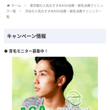
ホーム
東京都の人気おすすめAGA治療・植毛治療クリニッ
ク一覧
渋谷の人気おすすめAGA治療・植毛治療クリニック一
覧
キャンペーン情報
◆ 育毛モニター募集中！