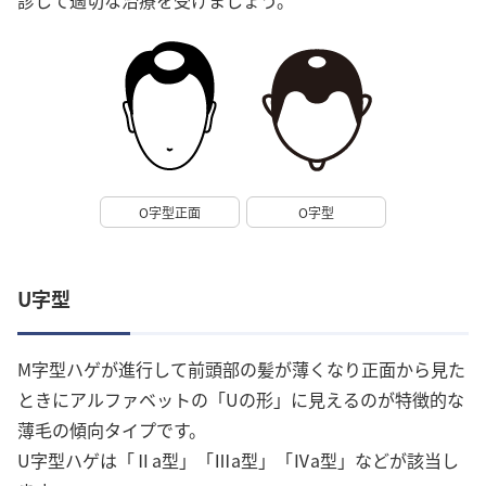
診して適切な治療を受けましょう。
O字型正面
O字型
U字型
M字型ハゲが進行して前頭部の髪が薄くなり正面から見た
ときにアルファベットの「Uの形」に見えるのが特徴的な
薄毛の傾向タイプです。
U字型ハゲは「Ⅱa型」「Ⅲa型」「Ⅳa型」などが該当し