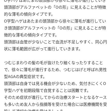
O字ハゲはあたまの頭頂部から徐々に薄毛が進行していき
頭頂部がアルファベットの「Oの形」に見えることが特徴
的な薄毛の傾向タイプです。
O字型ハゲはあたまの頭頂部から徐々に薄毛が進行してい
き頭頂部がアルファベットの「Oの形」に見えることが特
徴的な薄毛の傾向タイプです。
頭頂部は血管が少ないことで血流が不足しやすく、同心円
状に薄毛範囲が広がって進行していきます。
つむじまわりの髪の毛が抜けたり細くなったりすること
で、徐々に薄毛が進行するため、つむじはげと呼ばれ男性
型AGAの典型症状です。
頭頂部は自身では見る機会が少ないため、気付きにくくO
字型ハゲを初期段階で自覚することは困難です。
そのため症状が進行してからの治療スタートとなるケース
も多いため友人から指摘等を受けた場合には医療機関を受