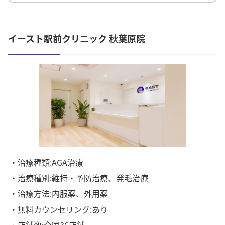
イースト駅前クリニック 秋葉原院
・治療種類:AGA治療
・治療種別:維持・予防治療、発毛治療
・治療方法:内服薬、外用薬
・無料カウンセリング:あり
・店舗数:全国36店舗