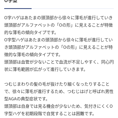
O字ハゲはあたまの頭頂部から徐々に薄毛が進行していき
頭頂部がアルファベットの「Oの形」に見えることが特徴
的な薄毛の傾向タイプです。
O字型ハゲはあたまの頭頂部から徐々に薄毛が進行してい
き頭頂部がアルファベットの「Oの形」に見えることが特
徴的な薄毛の傾向タイプです。
頭頂部は血管が少ないことで血流が不足しやすく、同心円
状に薄毛範囲が広がって進行していきます。
つむじまわりの髪の毛が抜けたり細くなったりすること
で、徐々に薄毛が進行するため、つむじはげと呼ばれ男性
型AGAの典型症状です。
頭頂部は自身では見る機会が少ないため、気付きにくくO
字型ハゲを初期段階で自覚することは困難です。