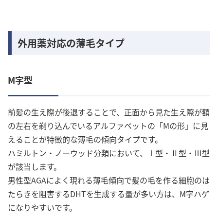
外用薬対応の薄毛タイプ
M字型
前髪の生え際が後退することで、正面から見た生え際が額
の左右を剃り込んでいるアルファベットの「Mの形」に見
えることが特徴的な薄毛の傾向タイプです。
ハミルトン・ノーウッド分類において、Ⅰ型・Ⅱ型・Ⅲ型
が該当します。
男性型AGAによく現れる薄毛傾向で髪の毛を作る細胞のは
たらきを阻害するDHTを生成する量が多い方は、M字ハゲ
になりやすいです。