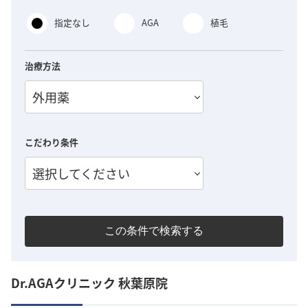
指定なし
AGA
植毛
治療方法
外用薬
こだわり条件
選択してください
この条件で検索する
Dr.AGAクリニック 秋葉原院