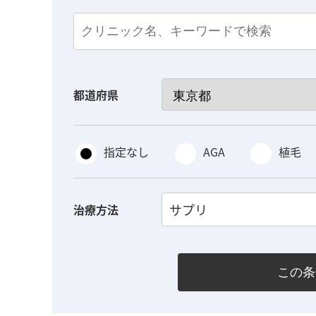
都道府県
指定なし
AGA
植毛
サプリ
治療方法
この条