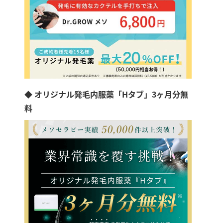
◆ オリジナル発毛内服薬「Hタブ」3ヶ月分無
料