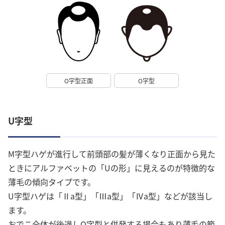
O字型正面
O字型
U字型
M字型ハゲが進行して前頭部の髪が薄くなり正面から見た
ときにアルファベットの「Uの形」に見えるのが特徴的な
薄毛の傾向タイプです。
U字型ハゲは「Ⅱa型」「Ⅲa型」「Ⅳa型」などが該当し
ます。
おでこ全体が後退しO字型と併発する場合もあり薄毛の範