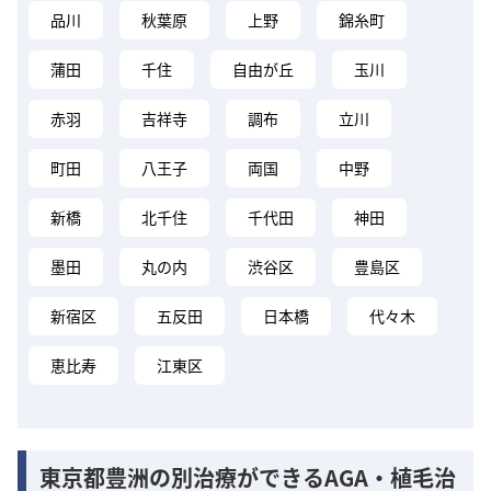
品川
秋葉原
上野
錦糸町
蒲田
千住
自由が丘
玉川
赤羽
吉祥寺
調布
立川
町田
八王子
両国
中野
新橋
北千住
千代田
神田
墨田
丸の内
渋谷区
豊島区
新宿区
五反田
日本橋
代々木
恵比寿
江東区
東京都豊洲の別治療ができるAGA・植毛治