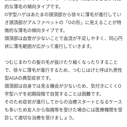
的な薄毛の傾向タイプです。
O字型ハゲはあたまの頭頂部から徐々に薄毛が進行してい
き頭頂部がアルファベットの「Oの形」に見えることが特
徴的な薄毛の傾向タイプです。
頭頂部は血管が少ないことで血流が不足しやすく、同心円
状に薄毛範囲が広がって進行していきます。
つむじまわりの髪の毛が抜けたり細くなったりすること
で、徐々に薄毛が進行するため、つむじはげと呼ばれ男性
型AGAの典型症状です。
頭頂部は自身では見る機会が少ないため、気付きにくくO
字型ハゲを初期段階で自覚することは困難です。
そのため症状が進行してからの治療スタートとなるケース
も多いため友人から指摘等を受けた場合には医療機関を受
診して適切な治療を受けましょう。