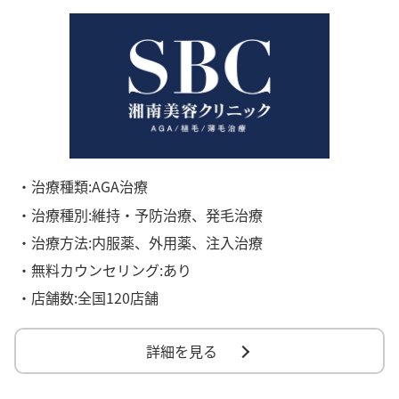
・治療種類:AGA治療
・治療種別:維持・予防治療、発毛治療
・治療方法:内服薬、外用薬、注入治療
・無料カウンセリング:あり
・店舗数:全国120店舗
詳細を見る