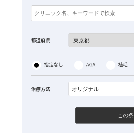
都道府県
指定なし
AGA
植毛
オリジナル
治療方法
この条