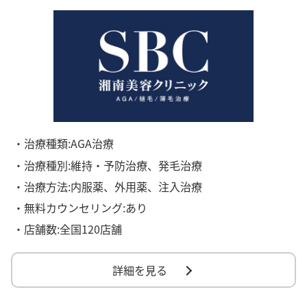
・治療種類:AGA治療
・治療種別:維持・予防治療、発毛治療
・治療方法:内服薬、外用薬、注入治療
・無料カウンセリング:あり
・店舗数:全国120店舗
詳細を見る