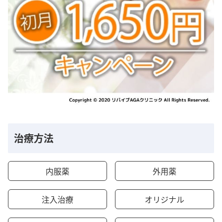
治療方法
内服薬
外用薬
注入治療
オリジナル