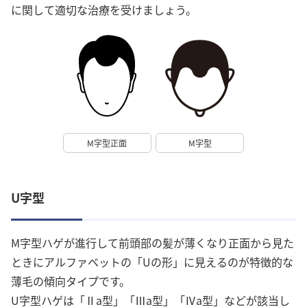
に関して適切な治療を受けましょう。
M字型正面
M字型
U字型
M字型ハゲが進行して前頭部の髪が薄くなり正面から見た
ときにアルファベットの「Uの形」に見えるのが特徴的な
薄毛の傾向タイプです。
U字型ハゲは「Ⅱa型」「Ⅲa型」「Ⅳa型」などが該当し