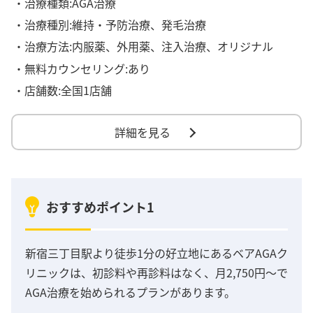
・治療種類:AGA治療
・治療種別:維持・予防治療、発毛治療
・治療方法:内服薬、外用薬、注入治療、オリジナル
・無料カウンセリング:あり
・店舗数:全国1店舗
詳細を見る
おすすめポイント1
新宿三丁目駅より徒歩1分の好立地にあるベアAGAク
リニックは、初診料や再診料はなく、月2,750円〜で
AGA治療を始められるプランがあります。