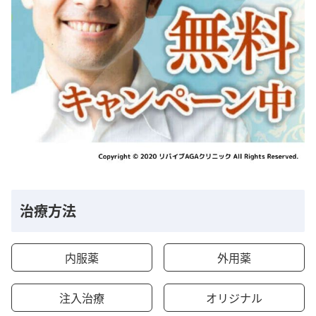
治療方法
内服薬
外用薬
注入治療
オリジナル