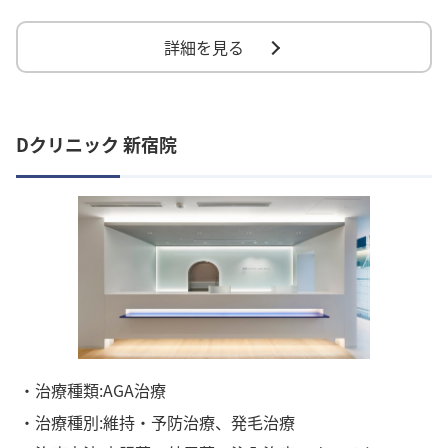
詳細を見る
Dクリニック 新宿院
・治療種類:AGA治療
・治療種別:維持・予防治療、発毛治療