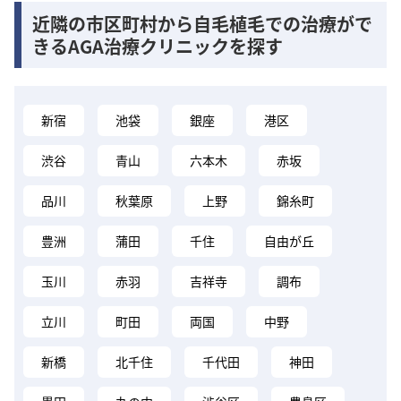
近隣の市区町村から自毛植毛での治療がで
きるAGA治療クリニックを探す
新宿
池袋
銀座
港区
渋谷
青山
六本木
赤坂
品川
秋葉原
上野
錦糸町
豊洲
蒲田
千住
自由が丘
玉川
赤羽
吉祥寺
調布
立川
町田
両国
中野
新橋
北千住
千代田
神田