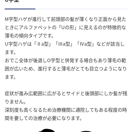
M字型ハゲが進行して前頭部の髪が薄くなり正面から見た
ときにアルファベットの「Uの形」に見えるのが特徴的な
薄毛の傾向タイプです。
U字型ハゲは「Ⅱa型」「Ⅲa型」「Ⅳa型」などが該当し
ます。
おでこ全体が後退しO字型と併発する場合もあり薄毛の範
囲が広いため、進行すると薄毛がとても目立つようになり
ます。
症状が進み広範囲に広がるとサイドと後頭部にしか髪が残
りません。
深刻度も高くなるため治療機関に通院してもある程度の時
間を要しての治療が必要になります。