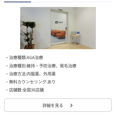
・治療種類:AGA治療
・治療種別:維持・予防治療、発毛治療
・治療方法:内服薬、外用薬
・無料カウンセリング:あり
・店舗数:全国36店舗
詳細を見る