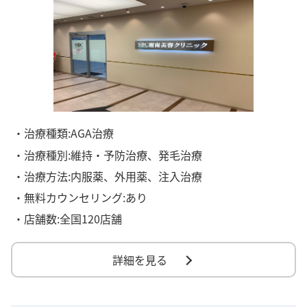
・治療種類:AGA治療
・治療種別:維持・予防治療、発毛治療
・治療方法:内服薬、外用薬、注入治療
・無料カウンセリング:あり
・店舗数:全国120店舗
詳細を見る