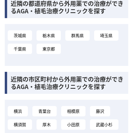
近隣の都道府県から外用薬での治療ができ
るAGA・植毛治療クリニックを探す
茨城県
栃木県
群馬県
埼玉県
千葉県
東京都
近隣の市区町村から外用薬での治療ができ
るAGA・植毛治療クリニックを探す
横浜
青葉台
相模原
藤沢
横須賀
厚木
小田原
武蔵小杉