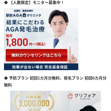
◆ 【人数限定】モニター募集中！
◆ 予防プラン 初回1カ月分無料、発毛プラン 初回6カ月分
無料