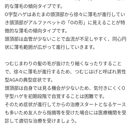
的な薄毛の傾向タイプです。
O字型ハゲはあたまの頭頂部から徐々に薄毛が進行してい
き頭頂部がアルファベットの「Oの形」に見えることが特
徴的な薄毛の傾向タイプです。
頭頂部は血管が少ないことで血流が不足しやすく、同心円
状に薄毛範囲が広がって進行していきます。
つむじまわりの髪の毛が抜けたり細くなったりすること
で、徐々に薄毛が進行するため、つむじはげと呼ばれ男性
型AGAの典型症状です。
頭頂部は自身では見る機会が少ないため、気付きにくくO
字型ハゲを初期段階で自覚することは困難です。
そのため症状が進行してからの治療スタートとなるケース
も多いため友人から指摘等を受けた場合には医療機関を受
診して適切な治療を受けましょう。