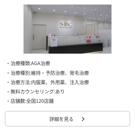
・治療種類:AGA治療
・治療種別:維持・予防治療、発毛治療
・治療方法:内服薬、外用薬、注入治療
・無料カウンセリング:あり
・店舗数:全国120店舗
詳細を見る