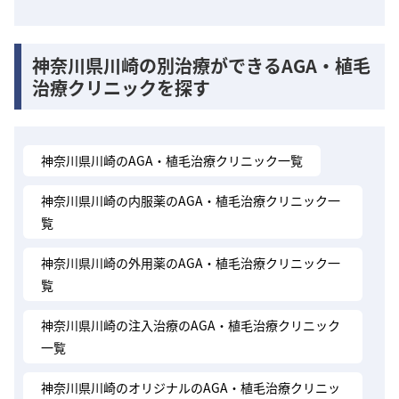
神奈川県川崎の別治療ができるAGA・植毛
治療クリニックを探す
神奈川県川崎のAGA・植毛治療クリニック一覧
神奈川県川崎の内服薬のAGA・植毛治療クリニック一
覧
神奈川県川崎の外用薬のAGA・植毛治療クリニック一
覧
神奈川県川崎の注入治療のAGA・植毛治療クリニック
一覧
神奈川県川崎のオリジナルのAGA・植毛治療クリニッ