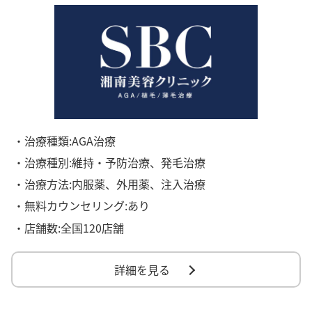
・治療種類:AGA治療
・治療種別:維持・予防治療、発毛治療
・治療方法:内服薬、外用薬、注入治療
・無料カウンセリング:あり
・店舗数:全国120店舗
詳細を見る