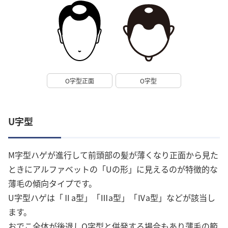
O字型正面
O字型
U字型
M字型ハゲが進行して前頭部の髪が薄くなり正面から見た
ときにアルファベットの「Uの形」に見えるのが特徴的な
薄毛の傾向タイプです。
U字型ハゲは「Ⅱa型」「Ⅲa型」「Ⅳa型」などが該当し
ます。
おでこ全体が後退しO字型と併発する場合もあり薄毛の範