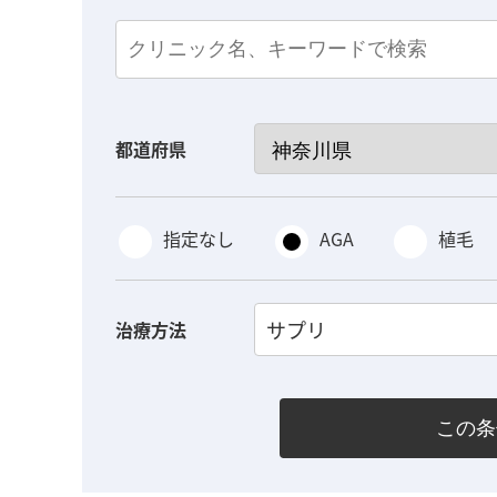
都道府県
指定なし
AGA
植毛
サプリ
治療方法
この条