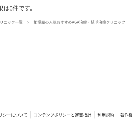
果は0件です。
クリニック一覧
相模原の人気おすすめAGA治療・植毛治療クリニック
eポリシーについて
コンテンツポリシーと運営指針
利用規約
著作権