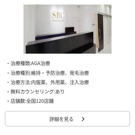
・治療種類:AGA治療
・治療種別:維持・予防治療、発毛治療
・治療方法:内服薬、外用薬、注入治療
・無料カウンセリング:あり
・店舗数:全国120店舗
詳細を見る