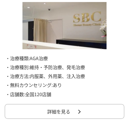
・治療種類:AGA治療
・治療種別:維持・予防治療、発毛治療
・治療方法:内服薬、外用薬、注入治療
・無料カウンセリング:あり
・店舗数:全国120店舗
詳細を見る