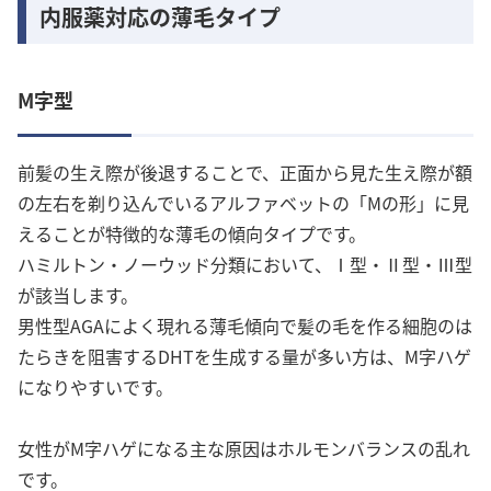
内服薬対応の薄毛タイプ
M字型
前髪の生え際が後退することで、正面から見た生え際が額
の左右を剃り込んでいるアルファベットの「Mの形」に見
えることが特徴的な薄毛の傾向タイプです。
ハミルトン・ノーウッド分類において、Ⅰ型・Ⅱ型・Ⅲ型
が該当します。
男性型AGAによく現れる薄毛傾向で髪の毛を作る細胞のは
たらきを阻害するDHTを生成する量が多い方は、M字ハゲ
になりやすいです。
女性がM字ハゲになる主な原因はホルモンバランスの乱れ
です。