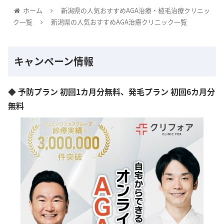
ホーム
新潟県の人気おすすめAGA治療・植毛治療クリニッ
ク一覧
新潟県の人気おすすめAGA治療クリニック一覧
キャンペーン情報
◆ 予防プラン 初回1カ月分無料、発毛プラン 初回6カ月分
無料