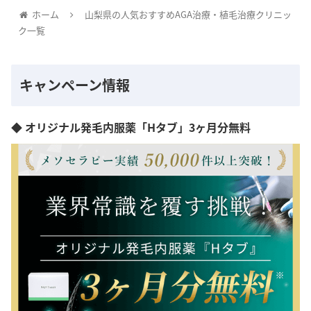
ホーム
山梨県の人気おすすめAGA治療・植毛治療クリニッ
ク一覧
キャンペーン情報
◆ オリジナル発毛内服薬「Hタブ」3ヶ月分無料