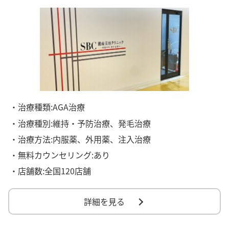
・治療種類:AGA治療
・治療種別:維持・予防治療、発毛治療
・治療方法:内服薬、外用薬、注入治療
・無料カウンセリング:あり
・店舗数:全国120店舗
詳細を見る