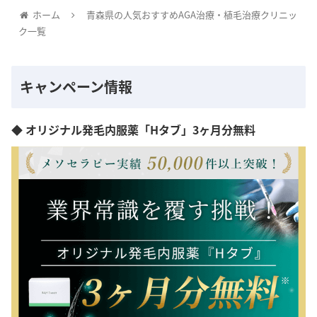
ホーム
青森県の人気おすすめAGA治療・植毛治療クリニッ
ク一覧
キャンペーン情報
◆ オリジナル発毛内服薬「Hタブ」3ヶ月分無料