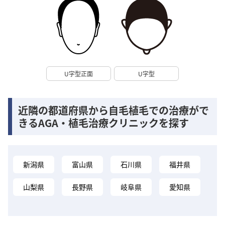
U字型正面
U字型
近隣の都道府県から自毛植毛での治療がで
きるAGA・植毛治療クリニックを探す
新潟県
富山県
石川県
福井県
山梨県
長野県
岐阜県
愛知県