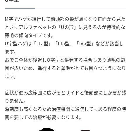
M字型ハゲが進行して前頭部の髪が薄くなり正面から見た
ときにアルファベットの「Uの形」に見えるのが特徴的な
薄毛の傾向タイプです。
U字型ハゲは「Ⅱa型」「Ⅲa型」「Ⅳa型」などが該当し
ます。
おでこ全体が後退しO字型と併発する場合もあり薄毛の範
囲が広いため、進行すると薄毛がとても目立つようになり
ます。
症状が進み広範囲に広がるとサイドと後頭部にしか髪が残
りません。
深刻度も高くなるため治療機関に通院してもある程度の時
間を要しての治療が必要になります。