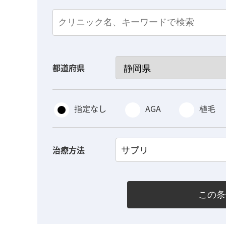
都道府県
指定なし
AGA
植毛
サプリ
治療方法
この条