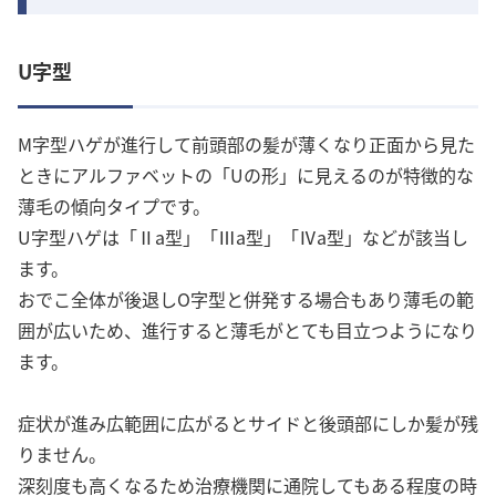
U字型
M字型ハゲが進行して前頭部の髪が薄くなり正面から見た
ときにアルファベットの「Uの形」に見えるのが特徴的な
薄毛の傾向タイプです。
U字型ハゲは「Ⅱa型」「Ⅲa型」「Ⅳa型」などが該当し
ます。
おでこ全体が後退しO字型と併発する場合もあり薄毛の範
囲が広いため、進行すると薄毛がとても目立つようになり
ます。
症状が進み広範囲に広がるとサイドと後頭部にしか髪が残
りません。
深刻度も高くなるため治療機関に通院してもある程度の時