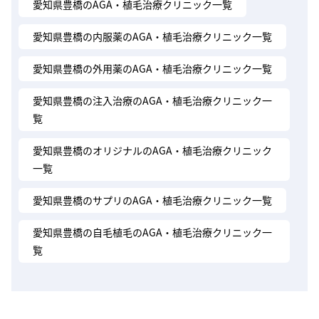
愛知県豊橋のAGA・植毛治療クリニック一覧
愛知県豊橋の内服薬のAGA・植毛治療クリニック一覧
愛知県豊橋の外用薬のAGA・植毛治療クリニック一覧
愛知県豊橋の注入治療のAGA・植毛治療クリニック一
覧
愛知県豊橋のオリジナルのAGA・植毛治療クリニック
一覧
愛知県豊橋のサプリのAGA・植毛治療クリニック一覧
愛知県豊橋の自毛植毛のAGA・植毛治療クリニック一
覧