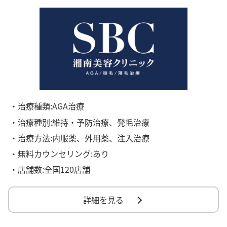
・治療種類:AGA治療
・治療種別:維持・予防治療、発毛治療
・治療方法:内服薬、外用薬、注入治療
・無料カウンセリング:あり
・店舗数:全国120店舗
詳細を見る