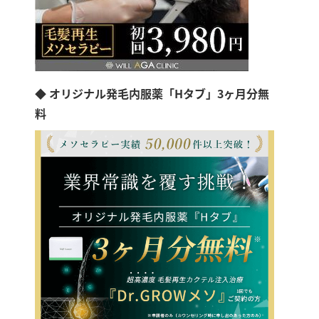
◆ オリジナル発毛内服薬「Hタブ」3ヶ月分無
料