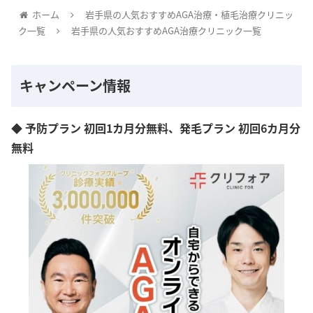
ホーム
岩手県の人気おすすめAGA治療・植毛治療クリニッ
ク一覧
岩手県の人気おすすめAGA治療クリニック一覧
キャンペーン情報
◆ 予防プラン 初回1カ月分無料、発毛プラン 初回6カ月分
無料