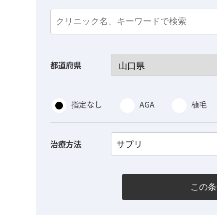
都道府県
指定なし
AGA
植毛
サプリ
治療方法
この条