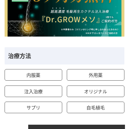
治療方法
内服薬
外用薬
注入治療
オリジナル
サプリ
自毛植毛