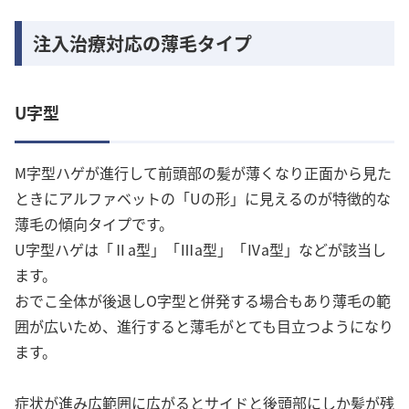
注入治療対応の薄毛タイプ
U字型
M字型ハゲが進行して前頭部の髪が薄くなり正面から見た
ときにアルファベットの「Uの形」に見えるのが特徴的な
薄毛の傾向タイプです。
U字型ハゲは「Ⅱa型」「Ⅲa型」「Ⅳa型」などが該当し
ます。
おでこ全体が後退しO字型と併発する場合もあり薄毛の範
囲が広いため、進行すると薄毛がとても目立つようになり
ます。
症状が進み広範囲に広がるとサイドと後頭部にしか髪が残