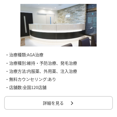
・治療種類:AGA治療
・治療種別:維持・予防治療、発毛治療
・治療方法:内服薬、外用薬、注入治療
・無料カウンセリング:あり
・店舗数:全国120店舗
詳細を見る