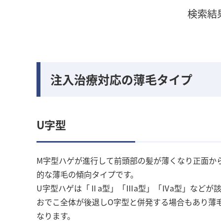
検索結
注入治療対応の薄毛タイプ
U字型
M字型ハゲが進行して前頭部の髪が薄くなり正面か
的な薄毛の傾向タイプです。
U字型ハゲは「Ⅱa型」「Ⅲa型」「Ⅳa型」などが
おでこ全体が後退しO字型と併発する場合もあり薄
なります。