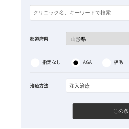
都道府県
指定なし
AGA
植毛
注入治療
治療方法
この条