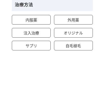
治療方法
内服薬
外用薬
注入治療
オリジナル
サプリ
自毛植毛