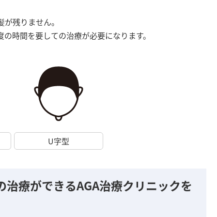
髪が残りません。
度の時間を要しての治療が必要になります。
U字型
の治療ができるAGA治療クリニックを