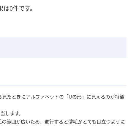
果は0件です。
ら見たときにアルファベットの「Uの形」に見えるのが特徴
該当します。
毛の範囲が広いため、進行すると薄毛がとても目立つように