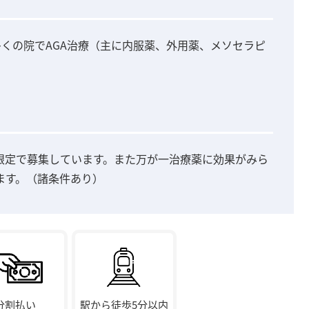
多くの院でAGA治療（主に内服薬、外用薬、メソセラピ
限定で募集しています。また万が一治療薬に効果がみら
ます。（諸条件あり）
分割払い
駅から徒歩5分以内