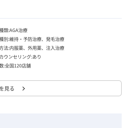
種類:AGA治療
種別:維持・予防治療、発毛治療
方法:内服薬、外用薬、注入治療
カウンセリング:あり
数:全国120店舗
を見る