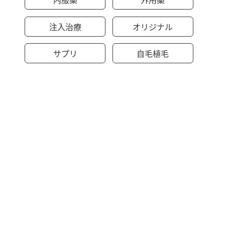
注入治療
オリジナル
サプリ
自毛植毛