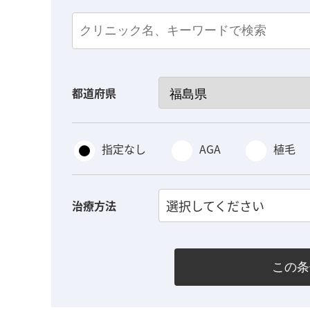
都道府県
指定なし
AGA
植毛
選択してください
治療方法
この条