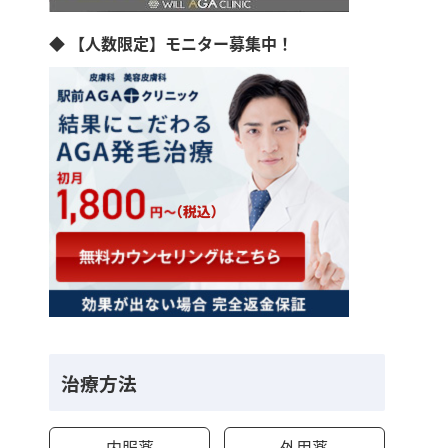
◆ 【人数限定】モニター募集中！
治療方法
内服薬
外用薬