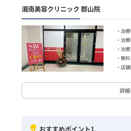
湘南美容クリニック 郡山院
・治療
・治療
・治療
・無料
・店舗
詳細
おすすめポイント1