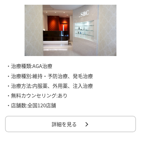
・治療種類:AGA治療
・治療種別:維持・予防治療、発毛治療
・治療方法:内服薬、外用薬、注入治療
・無料カウンセリング:あり
・店舗数:全国120店舗
詳細を見る