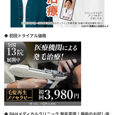
◆ 初回トライアル価格
◆ B&Hメディカルクリニック 発毛実感！施術のお試し体