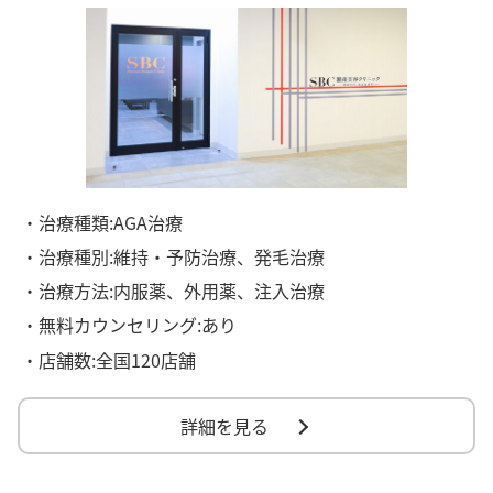
・治療種類:AGA治療
・治療種別:維持・予防治療、発毛治療
・治療方法:内服薬、外用薬、注入治療
・無料カウンセリング:あり
・店舗数:全国120店舗
詳細を見る