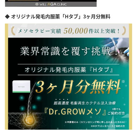
◆ オリジナル発毛内服薬「Hタブ」3ヶ月分無料