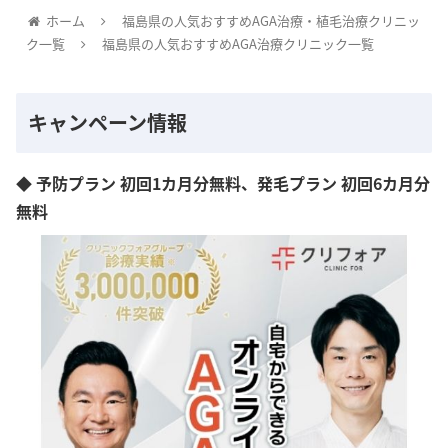
ホーム
福島県の人気おすすめAGA治療・植毛治療クリニッ
ク一覧
福島県の人気おすすめAGA治療クリニック一覧
キャンペーン情報
◆ 予防プラン 初回1カ月分無料、発毛プラン 初回6カ月分
無料