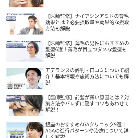
【医師監修】ナイアシンアミドの育毛
効果とは？必要摂取量や効果的な摂取
方法も解説
【医師監修】薄毛の男性におすすめの
髪型6選！薄毛が目立つダメな髪型も
解説
アデランスの評判・口コミについて紹
介！基本情報や施術方法についても解
説
【医師監修】前髪が薄い原因とは？対
策方法やバレずに隠すコツもあわせて
解説！
銀座のおすすめAGAクリニック9選｜
AGAの進行パターンや治療について詳
しく解説