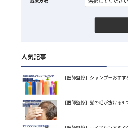
治療方法
選択してくださ
人気記事
【医師監修】シャンプーおすす
【医師監修】髪の毛が抜ける9
【医師監修】ナイアシンアミド