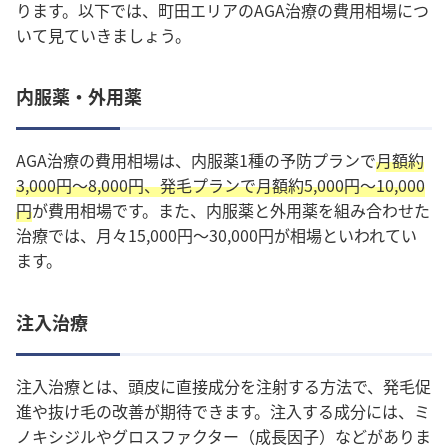
ります。以下では、町田エリアのAGA治療の費用相場につ
いて見ていきましょう。
内服薬・外用薬
AGA治療の費用相場は、内服薬1種の予防プランで
月額約
3,000円～8,000円、発毛プランで月額約5,000円～10,000
円
が費用相場です。また、内服薬と外用薬を組み合わせた
治療では、
月々15,000円〜30,000円が相場
といわれてい
ます。
注入治療
注入治療とは、頭皮に直接成分を注射する方法
で、発毛促
進や抜け毛の改善が期待できます。注入する成分には、ミ
ノキシジルやグロスファクター（成長因子）などがありま