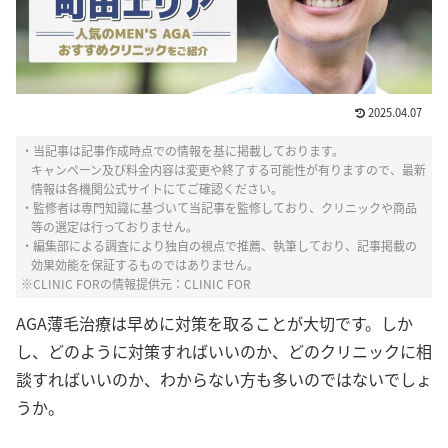
2025.04.07
・当記事は記事作成時点での情報を基に掲載しております。
キャンペーン及び料金内容は変更や終了する可能性が有りますので、最新
情報は各機関公式サイトにてご確認ください。
・監修者は専門知識に基づいて当記事を監修しており、クリニックや商品
等の選定は行っておりません。
・編集部による調査により独自の視点で推薦、執筆しており、記事掲載の
効果効能を保証するものではありません。
※CLINIC FORの情報提供元：CLINIC FOR
AGA薄毛治療は早めに対策を取ることが大切
です。
しか
し、どのように対策すればいいのか、どのクリニックに相
談すればいいのか、わからない方も多いのではないでしょ
うか。