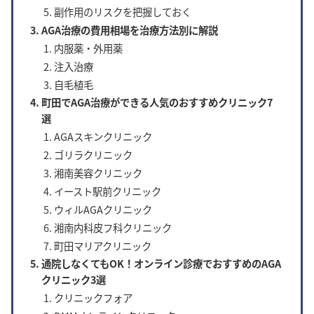
副作用のリスクを把握しておく
AGA治療の費用相場を治療方法別に解説
内服薬・外用薬
注入治療
自毛植毛
町田でAGA治療ができる人気のおすすめクリニック7
選
AGAスキンクリニック
ゴリラクリニック
湘南美容クリニック
イースト駅前クリニック
ウィルAGAクリニック
湘南内科皮フ科クリニック
町田マリアクリニック
通院しなくてもOK！オンライン診療でおすすめのAGA
クリニック3選
クリニックフォア