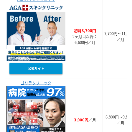
初月3,700円
7,700円～11,0
2ヶ月目以降：
／月
6,600円／月
公式サイト
ゴリラクリニック
6,800円～9,80
3,000円
／月
／月