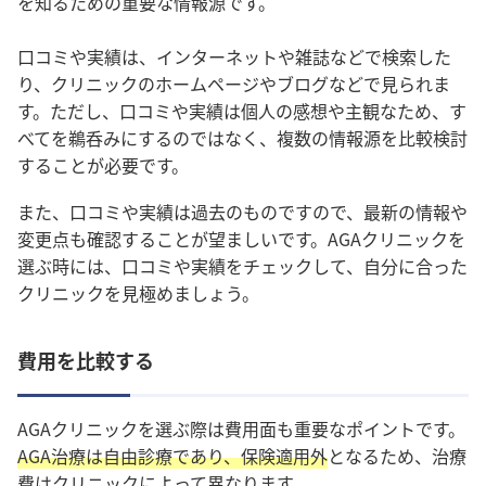
を知るための重要な情報源です。
口コミや実績は、インターネットや雑誌などで検索した
り、クリニックのホームページやブログなどで見られま
す。ただし、
口コミや実績は個人の感想や主観なため、す
べてを鵜呑みにするのではなく
、複数の情報源を比較検討
することが必要です。
また、口コミや実績は過去のものですので、
最新の情報や
変更点も確認
することが望ましいです。AGAクリニックを
選ぶ時には、口コミや実績をチェックして、自分に合った
クリニックを見極めましょう。
費用を比較する
AGAクリニックを選ぶ際は費用面も重要なポイントです。
AGA治療は自由診療であり、保険適用外
となるため、治療
費はクリニックによって異なります。