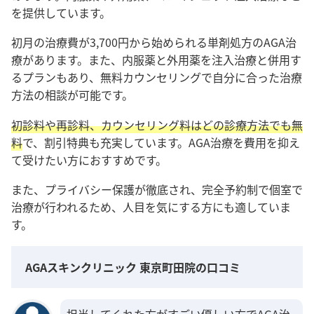
を提供しています。
初月の治療費が3,700円から始められる単剤処方のAGA治
療があります。また、内服薬と外用薬を注入治療と併用す
るプランもあり、無料カウンセリングで自分に合った治療
方法の相談が可能です。
初診料や再診料、カウンセリング料はどの診療方法でも無
料
で、割引特典も充実しています。AGA治療を費用を抑え
て受けたい方におすすめです。
また、
プライバシー保護が徹底され、完全予約制で個室で
治療が行われるため、人目を気にする方にも適していま
す
。
AGAスキンクリニック 東京町田院の口コミ
担当してくれた方がすごい優しい方でAGA治