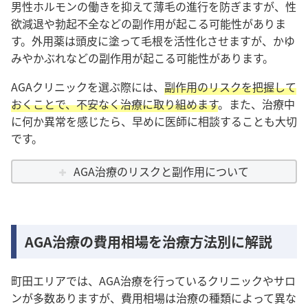
男性ホルモンの働きを抑えて薄毛の進行を防ぎますが、性
欲減退や勃起不全などの副作用が起こる可能性がありま
す。外用薬は頭皮に塗って毛根を活性化させますが、かゆ
みやかぶれなどの副作用が起こる可能性があります。
AGAクリニックを選ぶ際には、
副作用のリスクを把握して
おく
ことで、不安なく治療に取り組めます
。
また、治療中
に何か異常を感じたら、早めに医師に相談することも大切
です
。
AGA治療のリスクと副作用について
AGA治療の費用相場を治療方法別に解説
町田エリアでは、AGA治療を行っているクリニックやサロ
ンが多数ありますが、費用相場は治療の種類によって異な