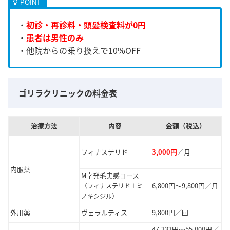
・
初診・再診料・頭髪検査料が0円
・
患者は男性のみ
・他院からの乗り換えで10%OFF
ゴリラクリニックの料金表
治療方法
内容
金額（税込）
フィナステリド
3,000円
／月
内服薬
M字発毛実感コース
6,800円～9,800円／月
（フィナステリド＋ミ
ノキシジル）
外用薬
ヴェラルティス
9,800円／回
47,333円～55,000円／