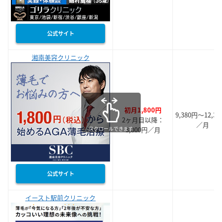
公式サイト
湘南美容クリニック
初月1,800円
9,380円～12,38
2ヶ月目以降：
／月
スクロールできます
3,000円／月
公式サイト
イースト駅前クリニック