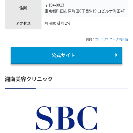
〒194-0013
住所
東京都町田市原町田6丁目9-19 コビルナ町田4F
アクセス
町田駅 徒歩2分
出典：
ゴリラクリニック 町田院
公式サイト
湘南美容クリニック