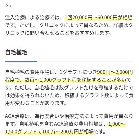
す。
注入治療による治療では、
1回20,000円〜60,000円が相場
です。ただし、クリニックによって異なるため、詳細はク
リニックに問い合わせることをおすすめします。
自毛植毛
自毛植毛の費用相場は、1グラフトにつき
900円
～2,000円
程度で、数百～1,000グラフト程を移植することが多い
で
す。ただし、自毛植毛は数グラフトだけを移植するだけで
は効果を得られないため、移植するグラフト数によって費
用が変わることがあります。
AGA治療は、進行度合いや治療方法によって費用が異なり
ます。自毛植毛を含むAGA治療の費用相場は、
1,000～
1,500グラフトで100万～200万円が相場
です。