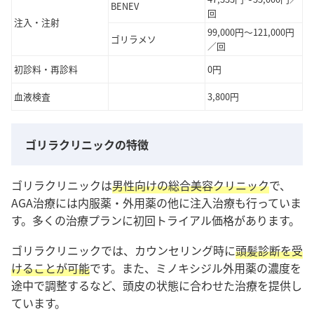
BENEV
回
注入・注射
99,000円～121,000円
ゴリラメソ
／回
初診料・再診料
0円
血液検査
3,800円
ゴリラクリニックの特徴
ゴリラクリニックは
男性向けの総合美容クリニック
で、
AGA治療には内服薬・外用薬の他に注入治療も行っていま
す。多くの治療プランに初回トライアル価格があります。
ゴリラクリニックでは、カウンセリング時に
頭髪診断を受
けることが可能
です。また、ミノキシジル外用薬の濃度を
途中で調整するなど、頭皮の状態に合わせた治療を提供し
ています。