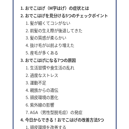
おでこはげ（M字はげ）の症状とは
おでこはげを見分ける5つのチェックポイント
髪が細くてコシがない
前髪の生え際が後退してきた
髪の質感が柔らかい
抜け毛が以前より増えた
産毛が多くある
おでこはげになる7つの原因
生活習慣や食生活の乱れ
過度なストレス
運動不足
親族からの遺伝
頭皮環境の悪化
紫外線の影響
AGA（男性型脱毛症）の発症
今日からできる！おでこはげの改善方法5つ
頭皮環境を改善する