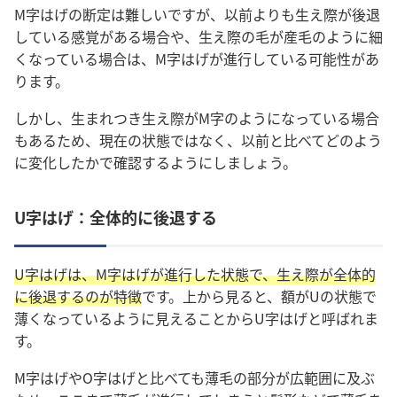
M字はげの断定は難しいですが、以前よりも生え際が後退
している感覚がある場合や、生え際の毛が産毛のように細
くなっている場合は、M字はげが進行している可能性があ
ります。
しかし、生まれつき生え際がM字のようになっている場合
もあるため、現在の状態ではなく、以前と比べてどのよう
に変化したかで確認するようにしましょう。
U字はげ：全体的に後退する
U字はげは、M字はげが進行した状態で、生え際が全体的
に後退するのが特徴
です。上から見ると、額がUの状態で
薄くなっているように見えることからU字はげと呼ばれま
す。
M字はげやO字はげと比べても薄毛の部分が広範囲に及ぶ