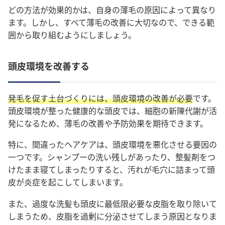
どの方法が効果的かは、自身の薄毛の原因によって異なり
ます。しかし、すべて薄毛の改善に大切なので、できる範
囲から取り組むようにしましょう。
頭皮環境を改善する
発毛を促す土台づくりには、頭皮環境の改善が必要
です。
頭皮環境が整った健康的な頭皮では、細胞の新陳代謝が活
発になるため、薄毛の改善や予防効果を期待できます。
特に、間違ったヘアケアは、頭皮環境を悪化させる要因の
一つです。シャンプーの洗い残しがあったり、整髪剤をつ
けたまま寝てしまったりすると、汚れが毛穴に詰まって頭
皮が炎症を起こしてしまいます。
また、過度な洗髪も頭皮に最低限必要な皮脂を取り除いて
しまうため、皮脂を過剰に分泌させてしまう原因となりま