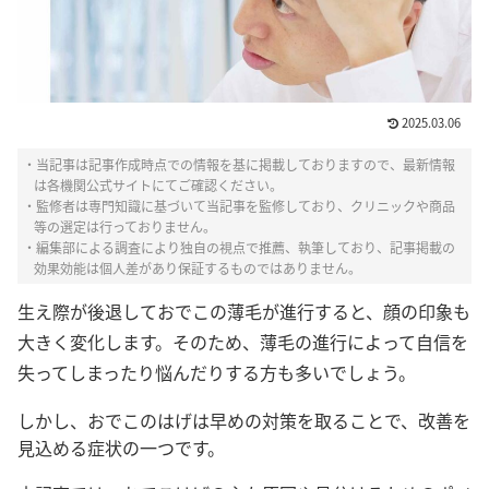
2025.03.06
・当記事は記事作成時点での情報を基に掲載しておりますので、最新情報
は各機関公式サイトにてご確認ください。
・監修者は専門知識に基づいて当記事を監修しており、クリニックや商品
等の選定は行っておりません。
・編集部による調査により独自の視点で推薦、執筆しており、記事掲載の
効果効能は個人差があり保証するものではありません。
生え際が後退しておでこの薄毛が進行すると、顔の印象も
大きく変化します。そのため、薄毛の進行によって自信を
失ってしまったり悩んだりする方も多いでしょう。
しかし、おでこのはげは早めの対策を取ることで、改善を
見込める症状の一つです。