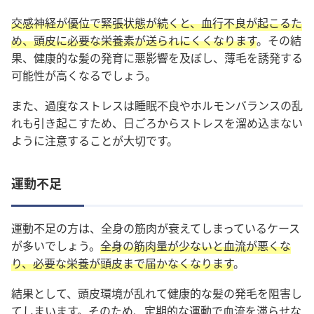
交感神経が優位で緊張状態が続くと、血行不良が起こるた
め、頭皮に必要な栄養素が送られにくくなります
。その結
果、健康的な髪の発育に悪影響を及ぼし、薄毛を誘発する
可能性が高くなるでしょう。
また、過度なストレスは睡眠不良やホルモンバランスの乱
れも引き起こすため、日ごろからストレスを溜め込まない
ように注意することが大切です。
運動不足
運動不足の方は、全身の筋肉が衰えてしまっているケース
が多いでしょう。
全身の筋肉量が少ないと血流が悪くな
り、必要な栄養が頭皮まで届かなくなります
。
結果として、頭皮環境が乱れて健康的な髪の発毛を阻害し
てしまいます。そのため、定期的な運動で血流を滞らせな