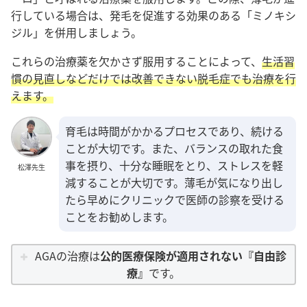
行している場合は、発毛を促進する効果のある「ミノキシ
ジル」を併用しましょう。
これらの治療薬を欠かさず服用することによって、
生活習
慣の見直しなどだけでは改善できない脱毛症でも治療を行
えます
。
育毛は時間がかかるプロセスであり、続ける
ことが大切です。また、バランスの取れた食
事を摂り、十分な睡眠をとり、ストレスを軽
松澤先生
減することが大切です。薄毛が気になり出し
たら早めにクリニックで医師の診察を受ける
ことをお勧めします。
AGAの治療は
公的医療保険が適用されない『自由診
療』
です。