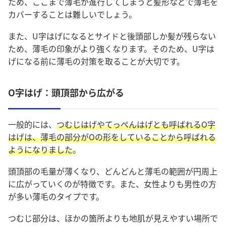
ため、ここまで薄毛が進行してしまうと髪形などで薄毛を
カバーすることは難しいでしょう。
また、U字はげになるとサイドと後頭部しか髪が残らない
ため、薄毛の印象がより強くなります。そのため、U字は
げになる前に薄毛の対策を取ることが大切です。
O字はげ：頭頂部から広がる
一般的には、
つむじはげやてっぺんはげとも呼ばれるO字
はげは、薄毛の部分がOの形をしていることから呼ばれる
ようになりました
。
頭頂部の毛量が薄くなり、どんどんと薄毛の範囲が円周上
に広がっていくのが特徴です。また、女性よりも男性の方
が多い薄毛のタイプです。
つむじ部分は、ほかの箇所よりも地肌が見えやすい場所で