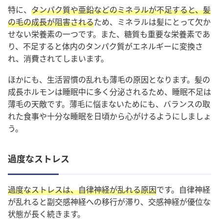
特に、
タンパク質や亜鉛などのミネラルが不足すると、髪
の毛の成長が阻害される
ため、ミネラルは髪にとって欠か
せない栄養素の一つです。また、糖質も重要な栄養素であ
り、不足すると体内のタンパク質がエネルギーに変換さ
れ、消費されてしまいます。
ほかにも、生活習慣の乱れも薄毛の原因となります。髪の
成長ホルモンは睡眠中に多く分泌されるため、睡眠不足は
薄毛の天敵です。薄毛に悩まないためにも、バランスの取
れた食事や十分な睡眠を日頃から心がけるようにしましょ
う。
過度なストレス
過度なストレスは、自律神経が乱れる原因
です。自律神経
が乱れると副交感神経への移行が滞り、交感神経が優位な
状態が長く続きます。