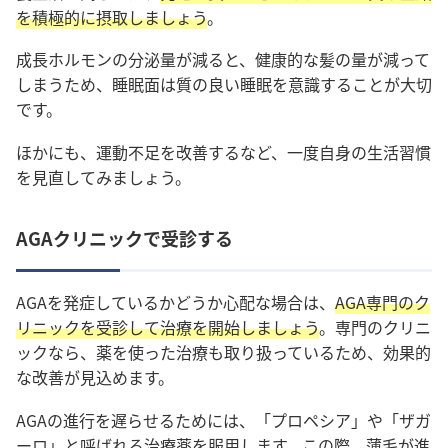
を積極的に摂取しましょう
。
成長ホルモンの分泌量が減ると、健康的な髪の量が減って
しまうため、睡眠面は質の良い睡眠を意識することが大切
です。
ほかにも、運動不足を改善するなど、一度自身の生活習慣
を見直してみましょう。
AGAクリニックで受診する
AGAを発症しているかどうか心配な場合は、
AGA専門のク
リニックを受診して治療を開始しましょう
。
専門のクリニ
ックなら、薬を使った治療も取り扱っているため、効果的
な改善が見込めます
。
AGAの進行を遅らせるためには、「プロペシア」や「ザガ
ーロ」と呼ばれる治療薬を服用します
。この際、薄毛が進