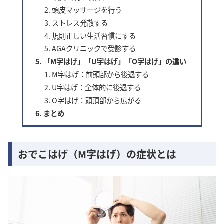
頭皮マッサージを行う
ストレス発散する
規則正しい生活習慣にする
AGAクリニックで受診する
「M字はげ」「U字はげ」「O字はげ」の違い
M字はげ：前頭部から後退する
U字はげ：全体的に後退する
O字はげ：頭頂部から広がる
まとめ
おでこはげ（M字はげ）の症状とは