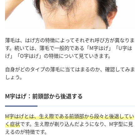
薄毛は、はげ方の特徴によってそれぞれ呼び方が異なりま
す。続いては、薄毛で一般的である「M字はげ」「U字は
げ」「O字はげ」の特徴について見ていきます。
自身がどのタイプの薄毛に当てはまるのか、確認してみま
しょう。
M字はげ：前頭部から後退する
M字はげとは、生え際である前頭部から段々と後退してい
く症状
です。生え際が剃り込んだようになり、M字型に見
えるのが特徴です。