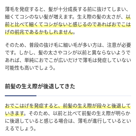
薄毛を発症すると、髪が十分成長する前に抜けてしまい、
細くてコシのない髪が増えます。生え際の髪の太さが、
以
前と比べて細くてコシがないと感じるのであればおでこは
げの前兆であるかもしれません
。
そのため、普段の抜け毛に細い毛が多い方は、注意が必要
です。しかし、髪の太さやコシが以前と異ならないようで
あれば、単純におでこが広いだけで薄毛は発症していない
可能性も高いでしょう。
前髪の生え際が後退してきた
おでこはげを発症すると、前髪の生え際が段々と後退して
いきます
。そのため、以前と比べて前髪の生え際が明らか
に後退していると感じる場合は、薄毛が進行しているとい
えるでしょう。