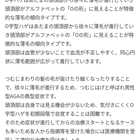
頭頂部がアルファベットの「Oの形」に見えることが特徴
的な薄毛の傾向タイプです。
O字型ハゲはあたまの頭頂部から徐々に薄毛が進行してい
き頭頂部がアルファベットの「Oの形」に見えることが特
徴的な薄毛の傾向タイプです。
頭頂部は血管が少ないことで血流が不足しやすく、同心円
状に薄毛範囲が広がって進行していきます。
つむじまわりの髪の毛が抜けたり細くなったりすること
で、徐々に薄毛が進行するため、つむじはげと呼ばれ男性
型AGAの典型症状です。
頭頂部は自身では見る機会が少ないため、気付きにくくO
字型ハゲを初期段階で自覚することは困難です。
そのため症状が進行してからの治療スタートとなるケース
も多いため友人から指摘等を受けた場合には医療機関を受
診して適切な治療を受けましょう。