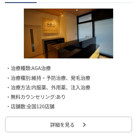
・治療種類:AGA治療
・治療種別:維持・予防治療、発毛治療
・治療方法:内服薬、外用薬、注入治療
・無料カウンセリング:あり
・店舗数:全国120店舗
詳細を見る