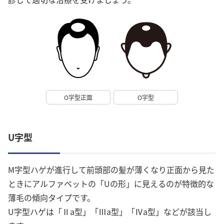
O字型正面
O字型
U字型
M字型ハゲが進行して前頭部の髪が薄くなり正面から見た
ときにアルファベットの「Uの形」に見えるのが特徴的な
薄毛の傾向タイプです。
U字型ハゲは「Ⅱa型」「Ⅲa型」「Ⅳa型」などが該当し