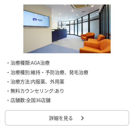
・治療種類:AGA治療
・治療種別:維持・予防治療、発毛治療
・治療方法:内服薬、外用薬
・無料カウンセリング:あり
・店舗数:全国36店舗
詳細を見る