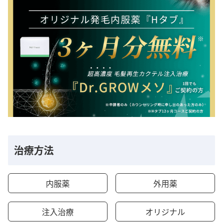
治療方法
内服薬
外用薬
注入治療
オリジナル